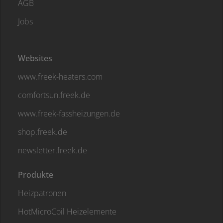
AGB
Jobs
Websites
www.freek-heaters.com
comfortsun.freek.de
www.freek-fassheizungen.de
shop.freek.de
newsletter.freek.de
Produkte
Heizpatronen
HotMicroCoil Heizelemente