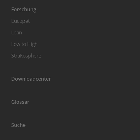
Forschung
Eucopet
Lean
Low to High
StraKosphere
Downloadcenter
Glossar
Suche