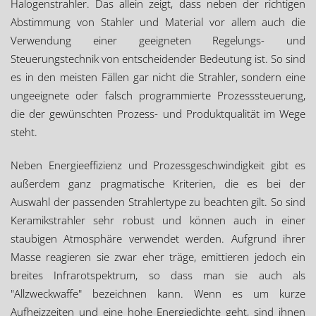
Halogenstrahler. Das allein zeigt, dass neben der richtigen
Abstimmung von Stahler und Material vor allem auch die
Verwendung einer geeigneten Regelungs- und
Steuerungstechnik von entscheidender Bedeutung ist. So sind
es in den meisten Fällen gar nicht die Strahler, sondern eine
ungeeignete oder falsch programmierte Prozesssteuerung,
die der gewünschten Prozess- und Produktqualität im Wege
steht.
Neben Energieeffizienz und Prozessgeschwindigkeit gibt es
außerdem ganz pragmatische Kriterien, die es bei der
Auswahl der passenden Strahlertype zu beachten gilt. So sind
Keramikstrahler sehr robust und können auch in einer
staubigen Atmosphäre verwendet werden. Aufgrund ihrer
Masse reagieren sie zwar eher träge, emittieren jedoch ein
breites Infrarotspektrum, so dass man sie auch als
"Allzweckwaffe" bezeichnen kann. Wenn es um kurze
Aufheizzeiten und eine hohe Energiedichte geht, sind ihnen