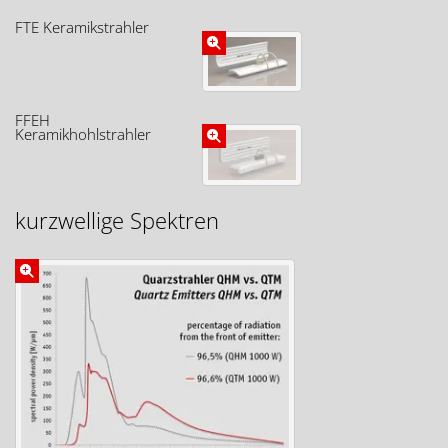
FTE Keramikstrahler
FFEH
Keramikhohlstrahler
kurzwellige Spektren