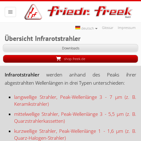
Toggle navigation
Glossar
Impressum
deutsch
Übersicht Infrarotstrahler
Downloads
shop.freek.de
Infrarotstrahler
werden anhand des Peaks ihrer
abgestrahlten Wellenlängen in drei Typen unterschieden:
langwellige Strahler, Peak-Wellenlänge 3 - 7 µm (z. B.
Keramikstrahler)
mittelwellige Strahler, Peak-Wellenlänge 3 - 5,5 µm (z. B.
Quarzstrahlerkassetten)
kurzwellige Strahler, Peak-Wellenlänge 1 - 1,6 µm (z. B.
Quarz-Halogen-Strahler)