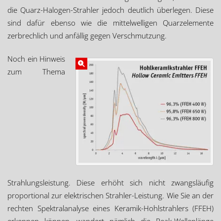
die Quarz-Halogen-Strahler jedoch deutlich überlegen. Diese
sind dafür ebenso wie die mittelwelligen Quarzelemente
zerbrechlich und anfällig gegen Verschmutzung.
Noch ein Hinweis
zum Thema
Strahlungsleistung. Diese erhöht sich nicht zwangsläufig
proportional zur elektrischen Strahler-Leistung. Wie Sie an der
rechten Spektralanalyse eines Keramik-Hohlstrahlers (FFEH)
erkennen können, wandert nämlich die Peak-Wellenlänge