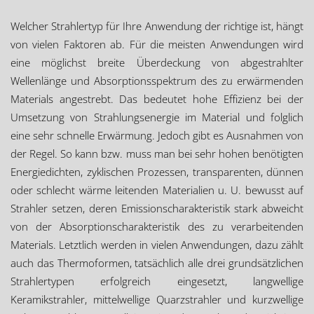
Welcher Strahlertyp für Ihre Anwendung der richtige ist, hängt
von vielen Faktoren ab. Für die meisten Anwendungen wird
eine möglichst breite Überdeckung von abgestrahlter
Wellenlänge und Absorptionsspektrum des zu erwärmenden
Materials angestrebt. Das bedeutet hohe Effizienz bei der
Umsetzung von Strahlungsenergie im Material und folglich
eine sehr schnelle Erwärmung. Jedoch gibt es Ausnahmen von
der Regel. So kann bzw. muss man bei sehr hohen benötigten
Energiedichten, zyklischen Prozessen, transparenten, dünnen
oder schlecht wärme leitenden Materialien u. U. bewusst auf
Strahler setzen, deren Emissionscharakteristik stark abweicht
von der Absorptionscharakteristik des zu verarbeitenden
Materials. Letztlich werden in vielen Anwendungen, dazu zählt
auch das Thermoformen, tatsächlich alle drei grundsätzlichen
Strahlertypen erfolgreich eingesetzt, langwellige
Keramikstrahler, mittelwellige Quarzstrahler und kurzwellige