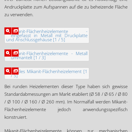
Andruckplatte zum Aufspannen auf die zu beheizende Fläche
zu verwenden.
Bei runden Heizelementen dieser Type haben sich gewisse
Standardabmessungen am Markt etabliert (Ø 58 / Ø 65 / Ø 80
/ Ø 100 / Ø 160 / Ø 260 mm). Im Normalfall werden Mikanit-
Flächenheizelemente jedoch anwendungsspezifisch
konstruiert.
Mikanit-Flächenheizelemente können zur mechanischen