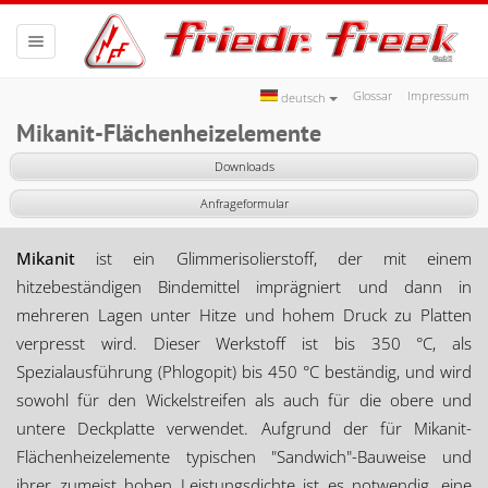
Toggle navigation
Glossar
Impressum
deutsch
Mikanit-Flächenheizelemente
Downloads
Anfrageformular
Mikanit
ist ein Glimmerisolierstoff, der mit einem
hitzebeständigen Bindemittel imprägniert und dann in
mehreren Lagen unter Hitze und hohem Druck zu Platten
verpresst wird. Dieser Werkstoff ist bis 350 °C, als
Spezialausführung (Phlogopit) bis 450 °C beständig, und wird
sowohl für den Wickelstreifen als auch für die obere und
untere Deckplatte verwendet. Aufgrund der für Mikanit-
Flächenheizelemente typischen "Sandwich"-Bauweise und
ihrer zumeist hohen Leistungsdichte ist es notwendig, eine