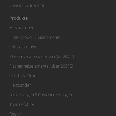
newsletter.freek.de
Produkte
Heizpatronen
HotMicroCoil Heizelemente
Infrarotstrahler
Silikonheizmatten & Heizfolien (bis 200°C)
Flächenheizelemente (über 200°C)
Rohrheizkörper
Heizbänder
Fassheizungen & Containerheizungen
Thermofühler
Regler