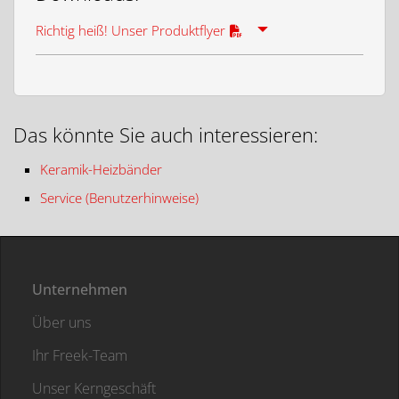
Richtig heiß! Unser Produktflyer
Das könnte Sie auch interessieren:
Keramik-Heizbänder
Service (Benutzerhinweise)
Unternehmen
Über uns
Ihr Freek-Team
Unser Kerngeschäft