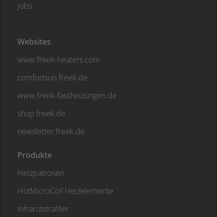
Jobs
Websites
www.freek-heaters.com
comfortsun.freek.de
www.freek-fassheizungen.de
shop.freek.de
newsletter.freek.de
Produkte
Heizpatronen
HotMicroCoil Heizelemente
Infrarotstrahler