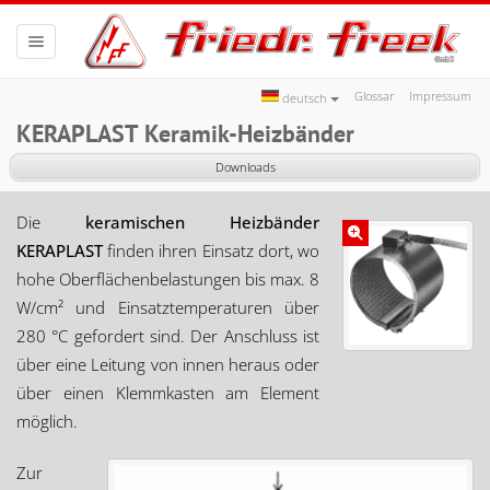
Toggle navigation
Glossar
Impressum
deutsch
KERAPLAST Keramik-Heizbänder
Downloads
Die
keramischen Heizbänder
KERAPLAST
finden ihren Einsatz dort, wo
hohe Oberflächenbelastungen bis max. 8
W/cm² und Einsatztemperaturen über
280 °C gefordert sind. Der Anschluss ist
über eine Leitung von innen heraus oder
über einen Klemmkasten am Element
möglich.
Zur