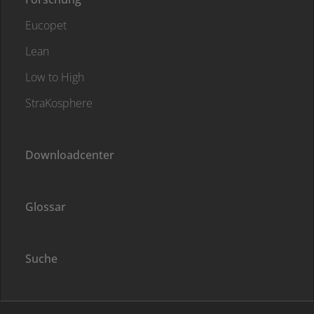
Eucopet
Lean
Low to High
StraKosphere
Downloadcenter
Glossar
Suche