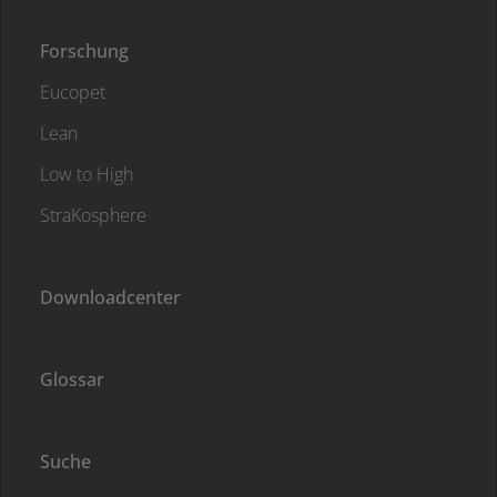
Forschung
Eucopet
Lean
Low to High
StraKosphere
Downloadcenter
Glossar
Suche