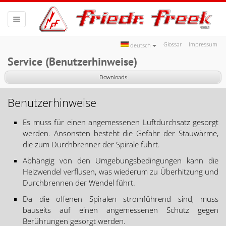
Toggle navigation
Glossar
Impressum
deutsch
Service (Benutzerhinweise)
Downloads
Benutzerhinweise
Es muss für einen angemessenen Luftdurchsatz gesorgt
werden. Ansonsten besteht die Gefahr der Stauwärme,
die zum Durchbrenner der Spirale führt.
Abhängig von den Umgebungsbedingungen kann die
Heizwendel verflusen, was wiederum zu Überhitzung und
Durchbrennen der Wendel führt.
Da die offenen Spiralen stromführend sind, muss
bauseits auf einen angemessenen Schutz gegen
Berührungen gesorgt werden.