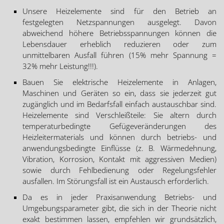
Unsere Heizelemente sind für den Betrieb an
festgelegten Netzspannungen ausgelegt. Davon
abweichend höhere Betriebsspannungen können die
Lebensdauer erheblich reduzieren oder zum
unmittelbaren Ausfall führen (15% mehr Spannung =
32% mehr Leistung!!!).
Bauen Sie elektrische Heizelemente in Anlagen,
Maschinen und Geräten so ein, dass sie jederzeit gut
zugänglich und im Bedarfsfall einfach austauschbar sind.
Heizelemente sind Verschleißteile: Sie altern durch
temperaturbedingte Gefügeveränderungen des
Heizleitermaterials und können durch betriebs- und
anwendungsbedingte Einflüsse (z. B. Wärmedehnung,
Vibration, Korrosion, Kontakt mit aggressiven Medien)
sowie durch Fehlbedienung oder Regelungsfehler
ausfallen. Im Störungsfall ist ein Austausch erforderlich.
Da es in jeder Praxisanwendung Betriebs- und
Umgebungsparameter gibt, die sich in der Theorie nicht
exakt bestimmen lassen, empfehlen wir grundsätzlich,