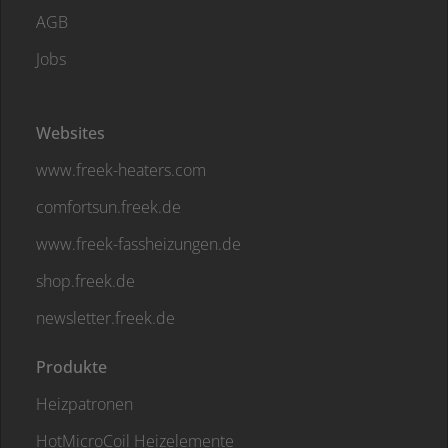
AGB
Jobs
Websites
www.freek-heaters.com
comfortsun.freek.de
www.freek-fassheizungen.de
shop.freek.de
newsletter.freek.de
Produkte
Heizpatronen
HotMicroCoil Heizelemente